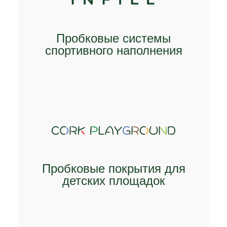
Пробковые системы
спортивного наполнения
ИССЛЕДУЙТЕ
Пробковые покрытия для
детских площадок