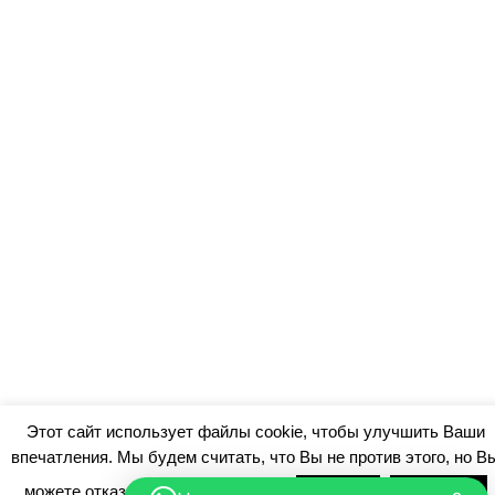
Этот сайт использует файлы cookie, чтобы улучшить Ваши
впечатления. Мы будем считать, что Вы не против этого, но В
можете отказаться, если захотите.
Примите
Отклонить